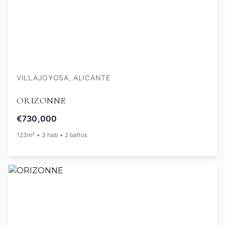
VILLAJOYOSA, ALICANTE
ORIZONNE
€730,000
123m² • 3 hab • 2 baños