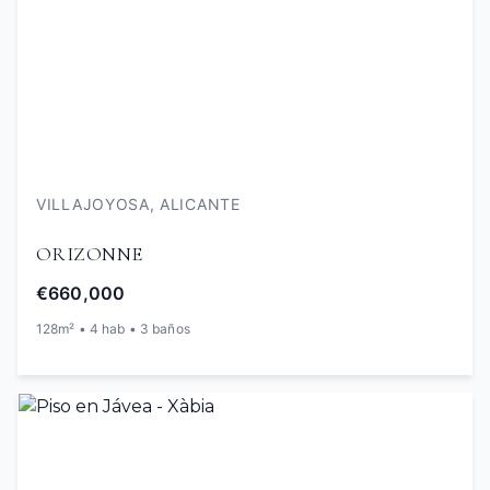
VILLAJOYOSA, ALICANTE
ORIZONNE
€660,000
128m² • 4 hab • 3 baños