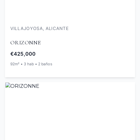
VILLAJOYOSA, ALICANTE
ORIZONNE
€425,000
92m² • 3 hab • 2 baños