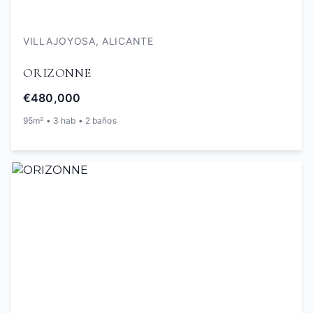
VILLAJOYOSA, ALICANTE
ORIZONNE
€480,000
95m² • 3 hab • 2 baños