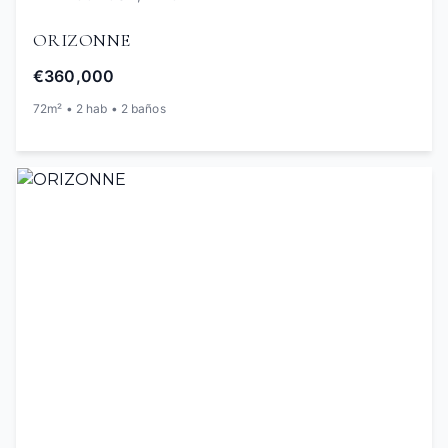
ORIZONNE
€360,000
72m² • 2 hab • 2 baños