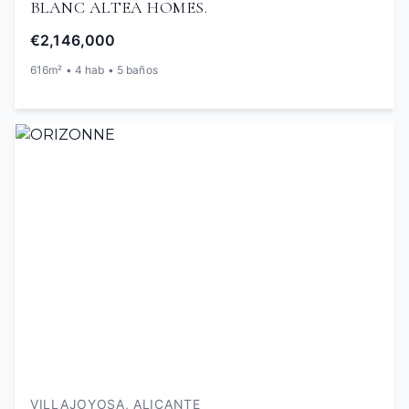
BLANC ALTEA HOMES.
€2,146,000
616m² • 4 hab • 5 baños
VILLAJOYOSA, ALICANTE