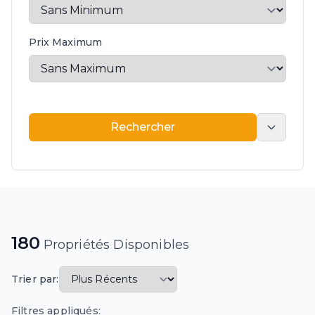
Prix Maximum
Rechercher
Rechercher
180
Propriétés Disponibles
Trier par:
Filtres appliqués: