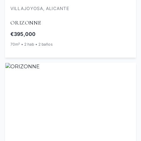
VILLAJOYOSA, ALICANTE
ORIZONNE
€395,000
70m² • 2 hab • 2 baños