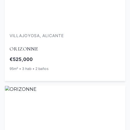
VILLAJOYOSA, ALICANTE
ORIZONNE
€525,000
95m² • 3 hab • 2 baños