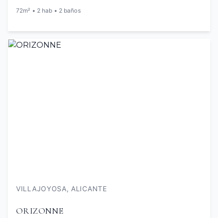
72m² • 2 hab • 2 baños
VILLAJOYOSA, ALICANTE
ORIZONNE