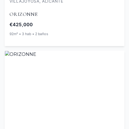
VILLAJOYOSA, ALICANTE
ORIZONNE
€425,000
92m² • 3 hab • 2 baños