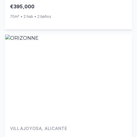
€395,000
70m² • 2 hab • 2 baños
VILLAJOYOSA, ALICANTE