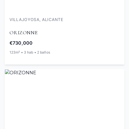
VILLAJOYOSA, ALICANTE
ORIZONNE
€730,000
123m² • 3 hab • 2 baños