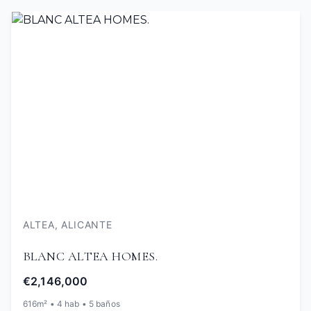
ALTEA, ALICANTE
BLANC ALTEA HOMES.
€2,146,000
616m² • 4 hab • 5 baños