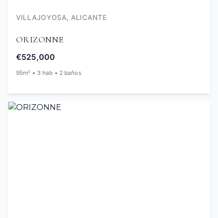
VILLAJOYOSA, ALICANTE
ORIZONNE
€525,000
95m² • 3 hab • 2 baños