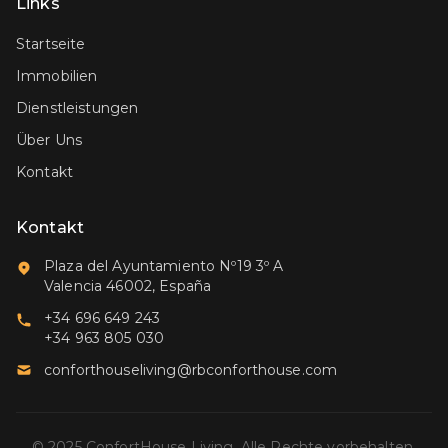
Links
Startseite
Immobilien
Dienstleistungen
Über Uns
Kontakt
Kontakt
Plaza del Ayuntamiento Nº19 3º A
Valencia 46002, España
+34 696 649 243
+34 963 805 030
conforthouseliving@rbconforthouse.com
© 2025 ConfortHouse Living. Alle Rechte vorbehalten.