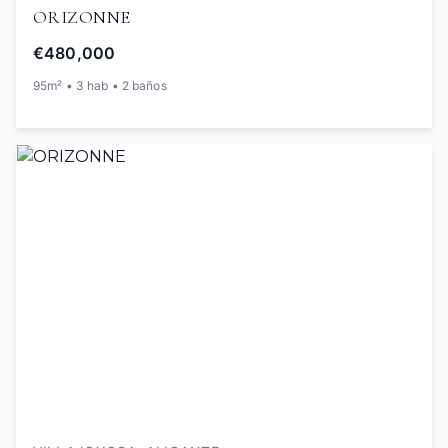
ORIZONNE
€480,000
95m² • 3 hab • 2 baños