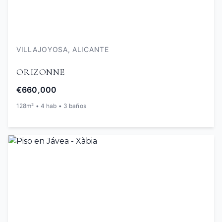
VILLAJOYOSA, ALICANTE
ORIZONNE
€660,000
128m² • 4 hab • 3 baños