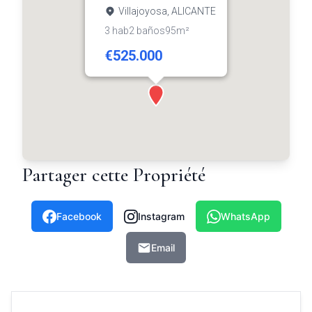
Villajoyosa, ALICANTE
3 hab
2 baños
95m²
€525.000
Partager cette Propriété
Facebook
Instagram
WhatsApp
Email