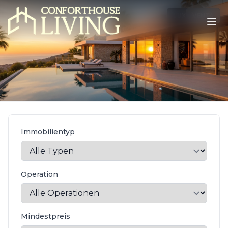
LUXUSVILLA
VENTA
Immobilientyp
Operation
Mindestpreis