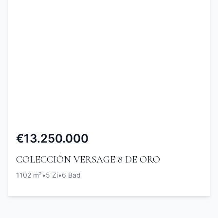
€13.250.000
COLECCIÓN VERSAGE 8 DE ORO
1102 m²
•
5 Zi
•
6 Bad