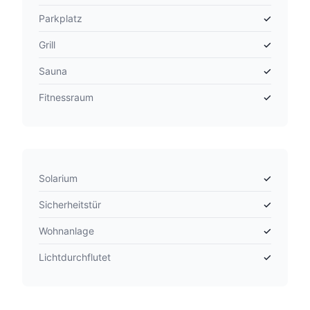
Parkplatz
✓
Grill
✓
Sauna
✓
Fitnessraum
✓
Solarium
✓
Sicherheitstür
✓
Wohnanlage
✓
Lichtdurchflutet
✓