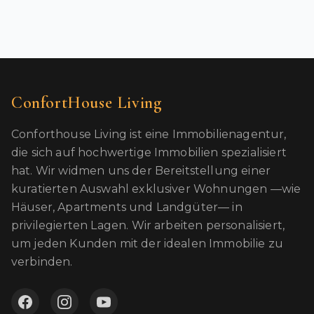
ConfortHouse Living
Conforthouse Living ist eine Immobilienagentur,
die sich auf hochwertige Immobilien spezialisiert
hat. Wir widmen uns der Bereitstellung einer
kuratierten Auswahl exklusiver Wohnungen —wie
Häuser, Apartments und Landgüter— in
privilegierten Lagen. Wir arbeiten personalisiert,
um jeden Kunden mit der idealen Immobilie zu
verbinden.