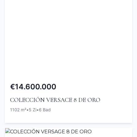
€14.600.000
COLECCIÓN VERSACE 8 DE ORO
1102 m²
•
5 Zi
•
6 Bad