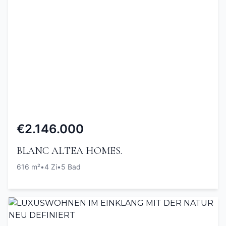
€2.146.000
BLANC ALTEA HOMES.
616 m²
•
4 Zi
•
5 Bad