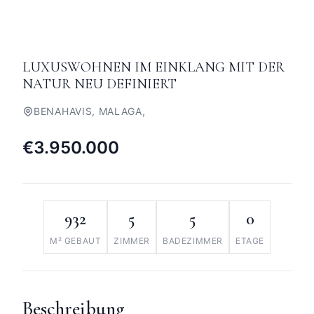
LUXUSWOHNEN IM EINKLANG MIT DER
NATUR NEU DEFINIERT
BENAHAVIS, MALAGA,
€3.950.000
932
5
5
0
M² GEBAUT
ZIMMER
BADEZIMMER
ETAGE
Beschreibung