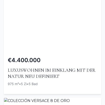
€4.400.000
LUXUSWOHNEN IM EINKLANG MIT DER
NATUR NEU DEFINIERT
975 m²
•
5 Zi
•
5 Bad