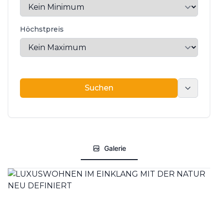
Höchstpreis
Suchen
Suchen
Galerie