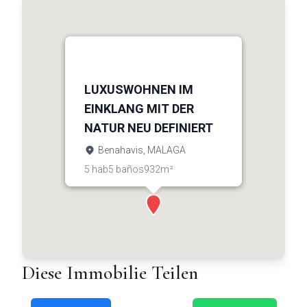
LUXUSWOHNEN IM
EINKLANG MIT DER
NATUR NEU DEFINIERT
Benahavis, MALAGA
5 hab
5 baños
932m²
€3.950.000
Diese Immobilie Teilen