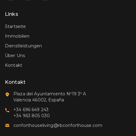
Links
Startseite
Immobilien
Dienstleistungen
Über Uns
Kontakt
Kontakt
Plaza del Ayuntamiento Nº19 3º A
Valencia 46002, España
+34 696 649 243
+34 963 805 030
conforthouseliving@rbconforthouse.com