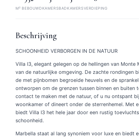
M² BEBOUWD
KAMERS
BADKAMERS
VERDIEPING
Beschrijving
SCHOONHEID VERBORGEN IN DE NATUUR
Villa I3, elegant gelegen op de hellingen van Monte
van de natuurlijke omgeving. De zachte rondingen bi
de met pijnbomen begroeide heuvels en de sprankele
ontworpen om de grenzen tussen binnen en buiten te
contact te maken met de natuur, of u nu ontspant bij
woonkamer of dineert onder de sterrenhemel. Met ee
biedt Villa I3 het hele jaar door een rustig toevluch
schoonheid.
Marbella staat al lang synoniem voor luxe en biedt 