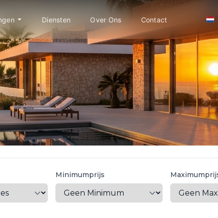
ngen
Diensten
Over Ons
Contact
Minimumprijs
Maximumprij