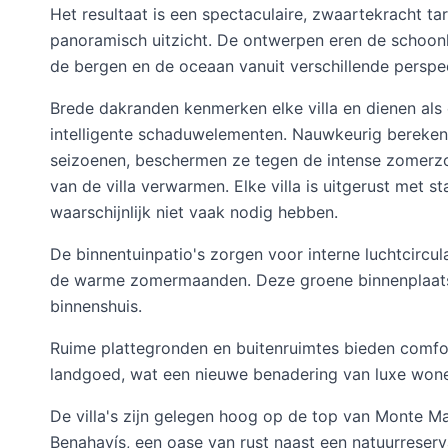
Het resultaat is een spectaculaire, zwaartekracht t
panoramisch uitzicht. De ontwerpen eren de schoon
de bergen en de oceaan vanuit verschillende perspe
Brede dakranden kenmerken elke villa en dienen als 
intelligente schaduwelementen. Nauwkeurig bereken
seizoenen, beschermen ze tegen de intense zomerzon
van de villa verwarmen. Elke villa is uitgerust met s
waarschijnlijk niet vaak nodig hebben.
De binnentuinpatio's zorgen voor interne luchtcirculat
de warme zomermaanden. Deze groene binnenplaatse
binnenshuis.
Ruime plattegronden en buitenruimtes bieden comfo
landgoed, wat een nieuwe benadering van luxe won
De villa's zijn gelegen hoog op de top van Monte Ma
Benahavís, een oase van rust naast een natuurreserv