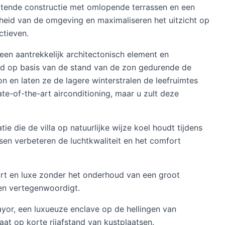
artende constructie met omlopende terrassen en een
heid van de omgeving en maximaliseren het uitzicht op
ctieven.
een aantrekkelijk architectonisch element en
d op basis van de stand van de zon gedurende de
 en laten ze de lagere winterstralen de leefruimtes
tate-of-the-art airconditioning, maar u zult deze
ie die de villa op natuurlijke wijze koel houdt tijdens
n verbeteren de luchtkwaliteit en het comfort
rt en luxe zonder het onderhoud van een groot
en vertegenwoordigt.
yor, een luxueuze enclave op de hellingen van
aat op korte rijafstand van kustplaatsen.