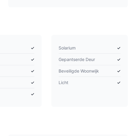
✓
Solarium
✓
✓
Gepantserde Deur
✓
✓
Beveiligde Woonwijk
✓
✓
Licht
✓
✓