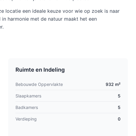
e locatie een ideale keuze voor wie op zoek is naar
ijl in harmonie met de natuur maakt het een
r.
Ruimte en Indeling
Bebouwde Oppervlakte
932 m²
Slaapkamers
5
Badkamers
5
Verdieping
0