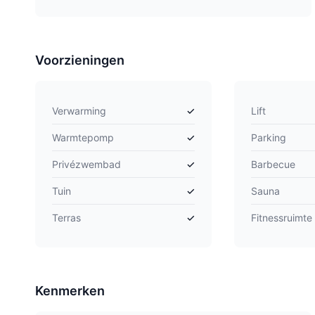
Voorzieningen
Verwarming
✓
Lift
Warmtepomp
✓
Parking
Privézwembad
✓
Barbecue
Tuin
✓
Sauna
Terras
✓
Fitnessruimte
Kenmerken