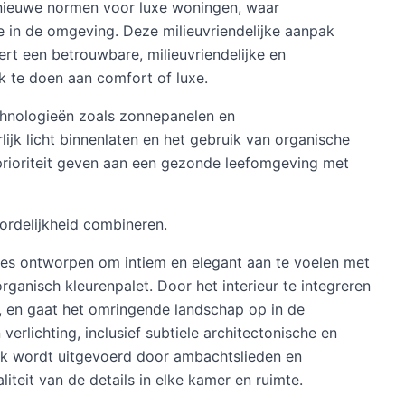
t nieuwe normen voor luxe woningen, waar
 in de omgeving. Deze milieuvriendelijke aanpak
ert een betrouwbare, milieuvriendelijke en
 te doen aan comfort of luxe.
echnologieën zoals zonnepanelen en
ijk licht binnenlaten en het gebruik van organische
 prioriteit geven aan een gezonde leefomgeving met
ordelijkheid combineren.
imtes ontworpen om intiem en elegant aan te voelen met
organisch kleurenpalet. Door het interieur te integreren
t, en gaat het omringende landschap op in de
rlichting, inclusief subtiele architectonische en
erk wordt uitgevoerd door ambachtslieden en
teit van de details in elke kamer en ruimte.