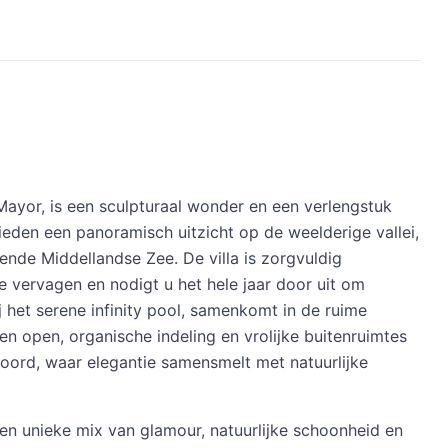
 Mayor, is een sculpturaal wonder en een verlengstuk
eden een panoramisch uitzicht op de weelderige vallei,
nde Middellandse Zee. De villa is zorgvuldig
 vervagen en nodigt u het hele jaar door uit om
 het serene infinity pool, samenkomt in de ruime
n open, organische indeling en vrolijke buitenruimtes
tsoord, waar elegantie samensmelt met natuurlijke
een unieke mix van glamour, natuurlijke schoonheid en