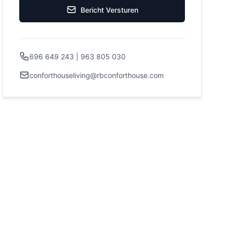
Bericht Versturen
696 649 243 | 963 805 030
conforthouseliving@rbconforthouse.com