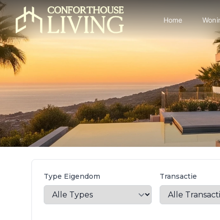
Home
Woni
Type Eigendom
Transactie