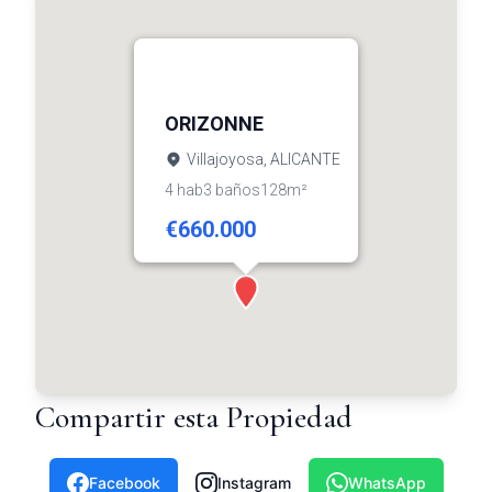
ORIZONNE
Villajoyosa, ALICANTE
4 hab
3 baños
128m²
€660.000
Compartir esta Propiedad
Facebook
Instagram
WhatsApp