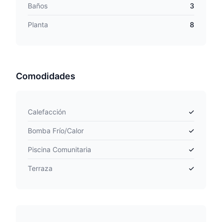
Baños
3
Planta
8
Comodidades
Calefacción
✓
Bomba Frío/Calor
✓
Piscina Comunitaria
✓
Terraza
✓