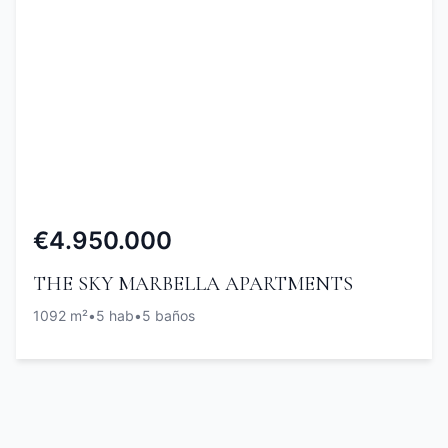
€4.950.000
THE SKY MARBELLA APARTMENTS
1092 m²
•
5 hab
•
5 baños