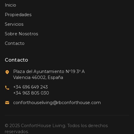
Inicio
Propiedades
Servicios
Sobre Nosotros
Contacto
Contacto
Plaza del Ayuntamiento Nº19 3º A
Valencia 46002, España
+34 696 649 243
+34 963 805 030
conforthouseliving@rbconforthouse.com
© 2025 ConfortHouse Living. Todos los derechos
reservados.