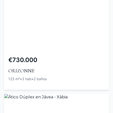
€730.000
ORIZONNE
123 m²
•
3 hab
•
2 baños