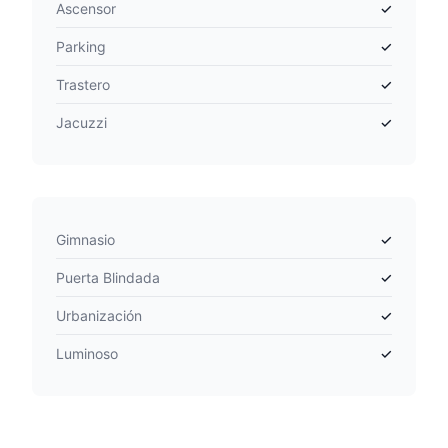
Ascensor
✓
Parking
✓
Trastero
✓
Jacuzzi
✓
Gimnasio
✓
Puerta Blindada
✓
Urbanización
✓
Luminoso
✓