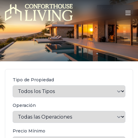
ÁTICO DÚPLEX
VENTA
Tipo de Propiedad
Operación
Precio Mínimo