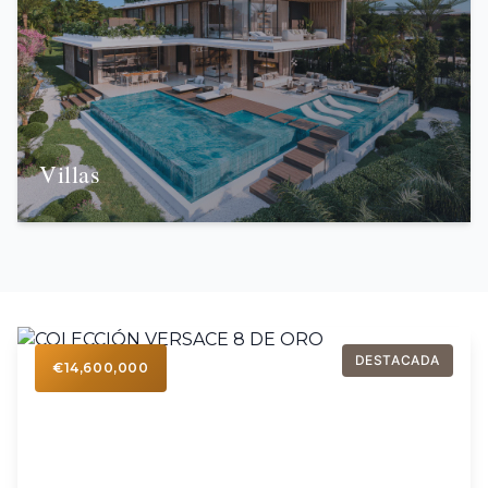
Villas
DESTACADA
€14,600,000