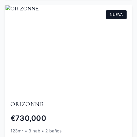
NUEVA
ORIZONNE
€730,000
123m² • 3 hab • 2 baños