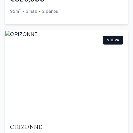
95m² • 3 hab • 2 baños
NUEVA
ORIZONNE