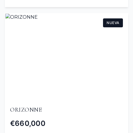
NUEVA
ORIZONNE
€660,000