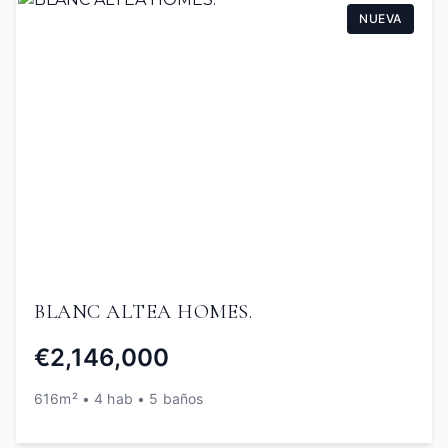
NUEVA
BLANC ALTEA HOMES.
€2,146,000
616m² • 4 hab • 5 baños