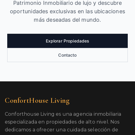
Patrimonio Inmobiliario de lujo y descubre
oportunidades exclusivas en las ubicaciones
más deseadas del mundo.
Explorar Propiedades
Contacto
ConfortHouse Living
Conforthouse Living es una agencia inmobiliaria
especializada en propiedades de alto nivel. Nos
dedicamos a ofrecer una cuidada selección de